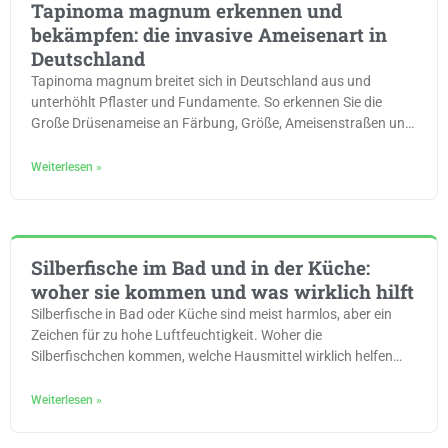
Tapinoma magnum erkennen und
bekämpfen: die invasive Ameisenart in
Deutschland
Tapinoma magnum breitet sich in Deutschland aus und
unterhöhlt Pflaster und Fundamente. So erkennen Sie die
Große Drüsenameise an Färbung, Größe, Ameisenstraßen und
Geruch.
Weiterlesen »
Silberfische im Bad und in der Küche:
woher sie kommen und was wirklich hilft
Silberfische in Bad oder Küche sind meist harmlos, aber ein
Zeichen für zu hohe Luftfeuchtigkeit. Woher die
Silberfischchen kommen, welche Hausmittel wirklich helfen
und wann der Fachbetrieb ran muss.
Weiterlesen »