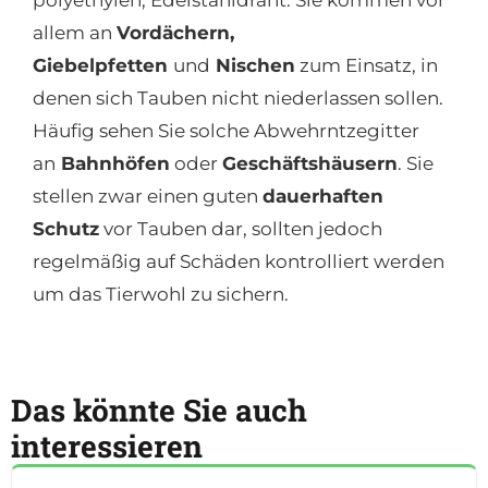
polyethylen, Edelstahldraht. Sie kommen vor
allem an
Vordächern,
Giebelpfetten
und
Nischen
zum Einsatz, in
denen sich Tauben nicht niederlassen sollen.
Häufig sehen Sie solche Abwehrntzegitter
an
Bahnhöfen
oder
Geschäftshäusern
. Sie
stellen zwar einen guten
dauerhaften
Schutz
vor Tauben dar, sollten jedoch
regelmäßig auf Schäden kontrolliert werden
um das Tierwohl zu sichern.
Das könnte Sie auch
interessieren