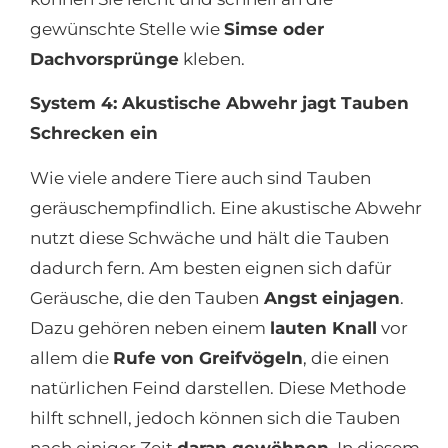
gewünschte Stelle wie
Simse oder
Dachvorsprünge
kleben.
System 4: Akustische Abwehr jagt Tauben
Schrecken ein
Wie viele andere Tiere auch sind Tauben
geräuschempfindlich. Eine akustische Abwehr
nutzt diese Schwäche und hält die Tauben
dadurch fern. Am besten eignen sich dafür
Geräusche, die den Tauben
Angst einjagen
.
Dazu gehören neben einem
lauten Knall
vor
allem die
Rufe von Greifvögeln
, die einen
natürlichen Feind darstellen. Diese Methode
hilft schnell, jedoch können sich die Tauben
nach einiger Zeit
daran gewöhnen
. In diesem