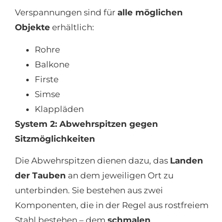
Verspannungen sind für
alle möglichen
Objekte
erhältlich:
Rohre
Balkone
Firste
Simse
Klappläden
System 2: Abwehrspitzen gegen
Sitzmöglichkeiten
Die Abwehrspitzen dienen dazu, das
Landen
der Tauben
an dem jeweiligen Ort zu
unterbinden. Sie bestehen aus zwei
Komponenten, die in der Regel aus rostfreiem
Stahl bestehen – dem
schmalen