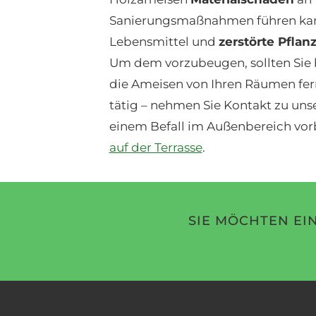
Sanierungsmaßnahmen führen ka
Lebensmittel und
zerstörte Pflan
Um dem vorzubeugen, sollten Sie 
die Ameisen von Ihren Räumen fern
tätig – nehmen Sie Kontakt zu un
einem Befall im Außenbereich vor
auf der Terrasse
.
SIE MÖCHTEN EI