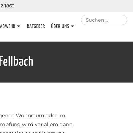
22 1863
NABWEHR
RATGEBER
ÜBER UNS
Fellbach
 eigenen Wohnraum oder im
kämpfung wird vor allem dann