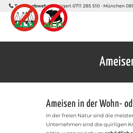
Taubenabwehr:
Stuttgart 0711 285 510
·
München 081
Ameisen
Ameisen in der Wohn- od
In der freien Natur sind die mei
Unternehmen sind die quirligen Kr