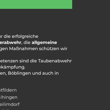
 die erfolgreiche
erabwehr
, die
allgemeine
ltigen Maßnahmen schützen wir
mpetenzen sind die Taubenabwehr
bekämpfung.
ngen, Böblingen und auch in
tfildern
ihingen
ilimdorf