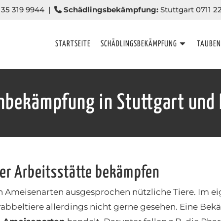
35 319 9944
|
Schädlingsbekämpfung:
Stuttgart 0711 2
STARTSEITE
SCHÄDLINGSBEKÄMPFUNG
TAUBE
bekämpfung in Stuttgart und 
er Arbeitsstätte bekämpfen
sten Ameisenarten ausgesprochen nützliche Tiere. Im
abbeltiere allerdings nicht gerne gesehen. Eine Be