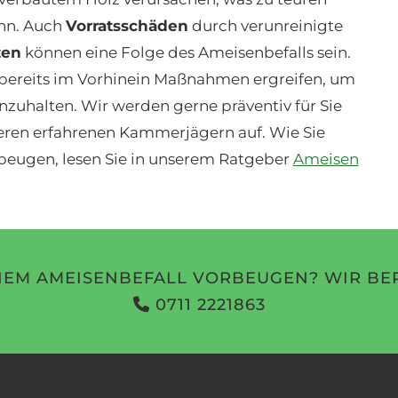
nn. Auch
Vorratsschäden
durch verunreinigte
zen
können eine Folge des Ameisenbefalls sein.
bereits im Vorhinein Maßnahmen ergreifen, um
zuhalten. Wir werden gerne präventiv für Sie
seren erfahrenen Kammerjägern auf. Wie Sie
beugen, lesen Sie in unserem Ratgeber
Ameisen
NEM AMEISENBEFALL VORBEUGEN? WIR BER
0711 2221863