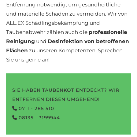
Entfernung notwendig, um gesundheitliche
und materielle Schäden zu vermeiden. Wir von
ALL.EX Schädlingsbekämpfung und
Taubenabwehr zählen auch die
professionelle
Reinigung
und
Desinfektion von betroffenen
Flächen
zu unseren Kompetenzen. Sprechen
Sie uns gerne an!
SIE HABEN TAUBENKOT ENTDECKT? WIR
ENTFERNEN DIESEN UMGEHEND!
0711 - 285 510
08135 - 3199944