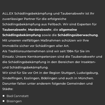
ALL.EX Schädlingsbekämpfung und Taubenabwehr ist Ihr
zuverlässiger Partner für die erfolgreiche
Schädlingsbekämpfung aus Fellbach. Wir sind Experten für
Taubenabwehr
,
Marderabwehr
, die
allgemeine
Schädlingsbekämpfung
sowie die
Schädlingsüberwachung
.
Mit unseren vielfältigen Maßnahmen schützen wir Ihre
Immobilie sicher vor Schädlingen aller Art.
Als Traditionsunternehmen sind wir seit 1984 für Sie im
Einsatz. Unsere Kernkompetenzen sind die Taubenabwehr und
die Schädlingsbekämpfung in den Bereichen der Insekten-
und Schädlingsbekämpfung.
Wir sind für Sie vor Ort in der Region Stuttgart, Ludwigsburg,
Sindelfingen, Esslingen, Böblingen und auch in München.
Darunter fallen unter anderem folgende Gemeinden und
Städte:
Bad Cannstatt
Bissingen