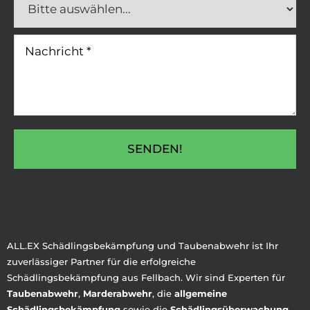
SENDEN!
ALL.EX Schädlingsbekämpfung und Taubenabwehr ist Ihr
zuverlässiger Partner für die erfolgreiche
Schädlingsbekämpfung aus Fellbach. Wir sind Experten für
Taubenabwehr
,
Marderabwehr
, die
allgemeine
Schädlingsbekämpfung
sowie die
Schädlingsüberwachung
.