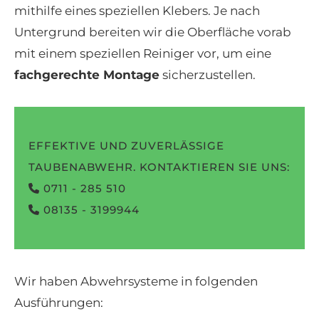
mithilfe eines speziellen Klebers. Je nach
Untergrund bereiten wir die Oberfläche vorab
mit einem speziellen Reiniger vor, um eine
fachgerechte Montage
sicherzustellen.
EFFEKTIVE UND ZUVERLÄSSIGE
TAUBENABWEHR. KONTAKTIEREN SIE UNS:
0711 - 285 510
08135 - 3199944
Wir haben Abwehrsysteme in folgenden
Ausführungen: