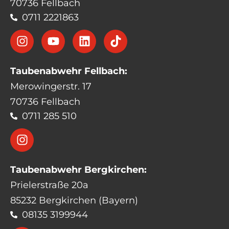
70736 Fellbach
0711 2221863
Taubenabwehr Fellbach:
Merowingerstr. 17
70736 Fellbach
0711 285 510
Taubenabwehr Bergkirchen:
Prielerstraße 20a
85232 Bergkirchen (Bayern)
08135 3199944