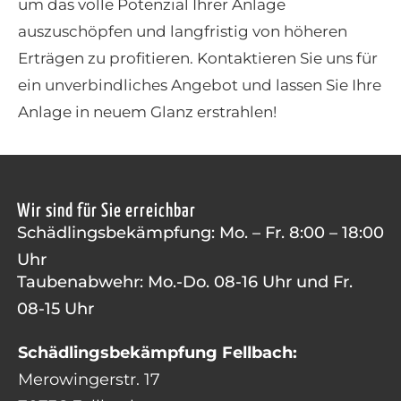
um das volle Potenzial Ihrer Anlage
auszuschöpfen und langfristig von höheren
Erträgen zu profitieren. Kontaktieren Sie uns für
ein unverbindliches Angebot und lassen Sie Ihre
Anlage in neuem Glanz erstrahlen!
Wir sind für Sie erreichbar
Schädlingsbekämpfung: Mo. – Fr. 8:00 – 18:00
Uhr
Taubenabwehr: Mo.-Do. 08-16 Uhr und Fr.
08-15 Uhr
Schädlingsbekämpfung Fellbach:
Merowingerstr. 17