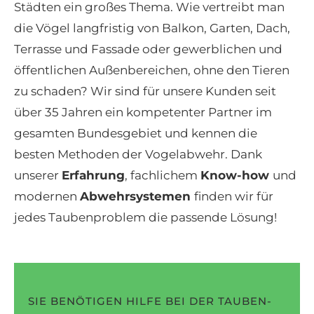
Städten ein großes Thema. Wie vertreibt man
die Vögel langfristig von Balkon, Garten, Dach,
Terrasse und Fassade oder gewerblichen und
öffentlichen Außenbereichen, ohne den Tieren
zu schaden? Wir sind für unsere Kunden seit
über 35 Jahren ein kompetenter Partner im
gesamten Bundesgebiet und kennen die
besten Methoden der Vogelabwehr. Dank
unserer
Erfahrung
, fachlichem
Know-how
und
modernen
Abwehrsystemen
finden wir für
jedes Taubenproblem die passende Lösung!
SIE BENÖTIGEN HILFE BEI DER TAUBEN-