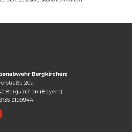
benabwehr Bergkirchen:
lerstraße 20a
32 Bergkirchen (Bayern)
8135 3199944