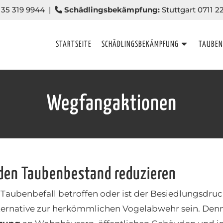
35 319 9944
|
Schädlingsbekämpfung:
Stuttgart 0711 2
STARTSEITE
SCHÄDLINGSBEKÄMPFUNG
TAUBE
Wegfangaktionen
den Taubenbestand reduzieren
ubenbefall betroffen oder ist der Besiedlungsdruck 
lternative zur herkömmlichen Vogelabwehr sein. De