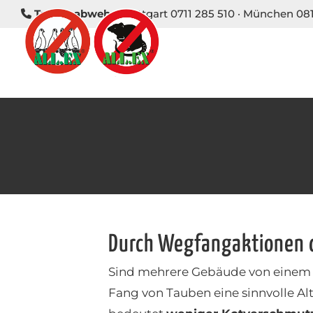
Taubenabwehr:
Stuttgart 0711 285 510
·
München 081
Durch Wegfangaktionen 
Sind mehrere Gebäude von einem Ta
Fang von Tauben eine sinnvolle A