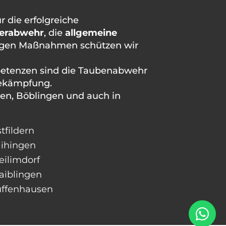
 die erfolgreiche
erabwehr
, die
allgemeine
ltigen Maßnahmen schützen wir
mpetenzen sind die Taubenabwehr
bekämpfung.
ngen, Böblingen und auch in
tfildern
ihingen
ilimdorf
aiblingen
uffenhausen