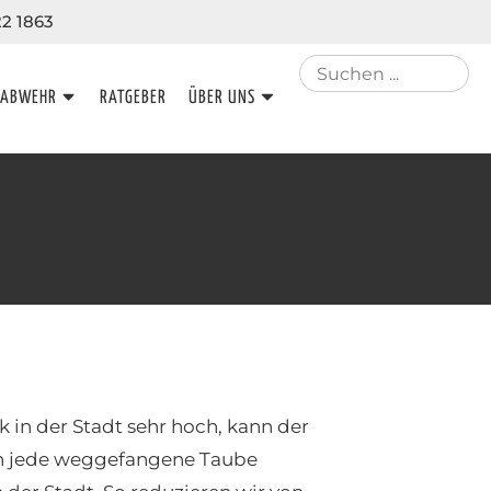
22 1863
NABWEHR
RATGEBER
ÜBER UNS
in der Stadt sehr hoch, kann der
nn jede weggefangene Taube