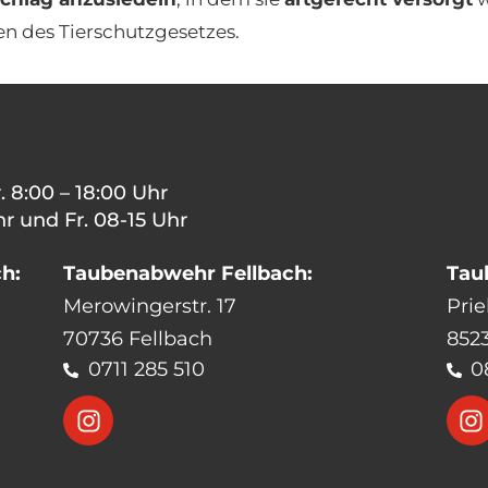
en des Tierschutzgesetzes.
 8:00 – 18:00 Uhr
r und Fr. 08-15 Uhr
h:
Taubenabwehr Fellbach:
Tau
Merowingerstr. 17
Prie
70736 Fellbach
852
0711 285 510
0