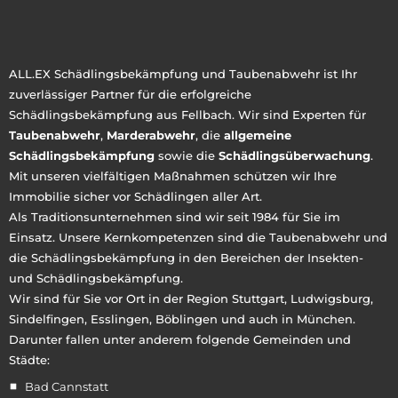
ALL.EX Schädlingsbekämpfung und Taubenabwehr ist Ihr
zuverlässiger Partner für die erfolgreiche
Schädlingsbekämpfung aus Fellbach. Wir sind Experten für
Taubenabwehr
,
Marderabwehr
, die
allgemeine
Schädlingsbekämpfung
sowie die
Schädlingsüberwachung
.
Mit unseren vielfältigen Maßnahmen schützen wir Ihre
Immobilie sicher vor Schädlingen aller Art.
Als Traditionsunternehmen sind wir seit 1984 für Sie im
Einsatz. Unsere Kernkompetenzen sind die Taubenabwehr und
die Schädlingsbekämpfung in den Bereichen der Insekten-
und Schädlingsbekämpfung.
Wir sind für Sie vor Ort in der Region Stuttgart, Ludwigsburg,
Sindelfingen, Esslingen, Böblingen und auch in München.
Darunter fallen unter anderem folgende Gemeinden und
Städte:
Bad Cannstatt