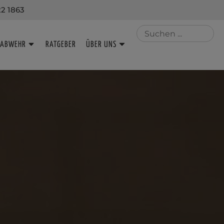
22 1863
NABWEHR
RATGEBER
ÜBER UNS