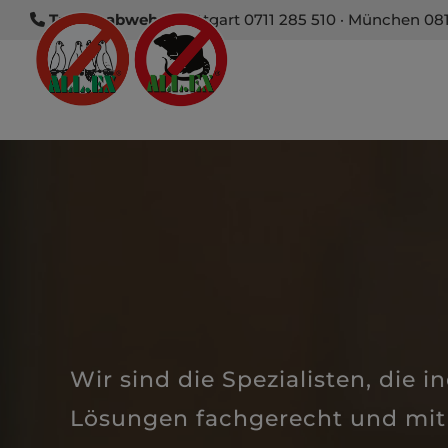
Taubenabwehr:
Stuttgart 0711 285 510
·
München 081
Wir sind die Spezialisten, die i
Lösungen fachgerecht und mit