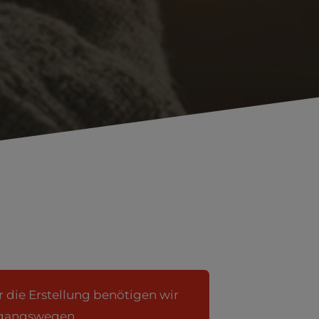
r die Erstellung benötigen wir
ugangswegen.