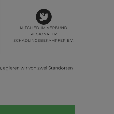
MITGLIED IM VERBUND
REGIONALER
SCHÄDLINGSBEKÄMPFER E.V.
 agieren wir von zwei Standorten