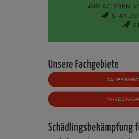
WIR AGIEREN S
STANDOR
S
Unsere Fachgebiete
TAUBENABW
MARDERAB
Schädlingsbekämpfung f