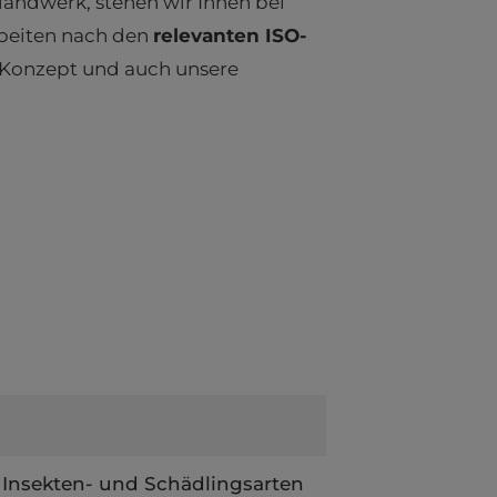
andwerk, stehen wir Ihnen bei
rbeiten nach den
relevanten ISO-
r Konzept und auch unsere
 Insekten- und Schädlingsarten