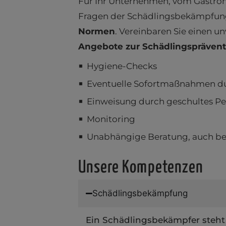
Für Ihr Unternehmen, vom Gastron
Fragen der Schädlingsbekämpfung 
Normen
. Vereinbaren Sie einen 
Angebote zur Schädlingsprävent
Hygiene-Checks
Eventuelle Sofortmaßnahmen d
Einweisung durch geschultes Pe
Monitoring
Unabhängige Beratung, auch bei
Unsere Kompetenzen
Schädlingsbekämpfung
Ein Schädlingsbekämpfer steht 