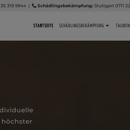
35 319 9944
|
Schädlingsbekämpfung:
Stuttgart 0711 2
STARTSEITE
SCHÄDLINGSBEKÄMPFUNG
TAUBE
ndividuelle
 höchster