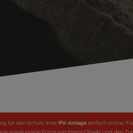
ng für den Schutz Ihrer
PV-Anlage
einfach online. Fü
lage sowie einige Fotos von Ihrem Objekt und den Z