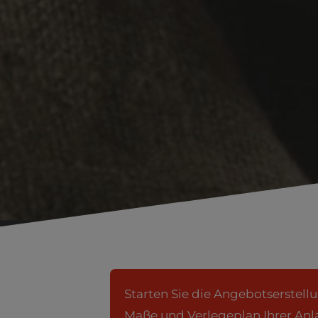
Starten Sie die Angebotserstellu
Maße und Verlegeplan Ihrer An