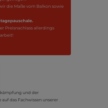
wir die Maße vom Balkon sowie
ntagepauschale.
er Preisnachlass allerdings
arbeit!
bekämpfung und der
e auf das Fachwissen unserer