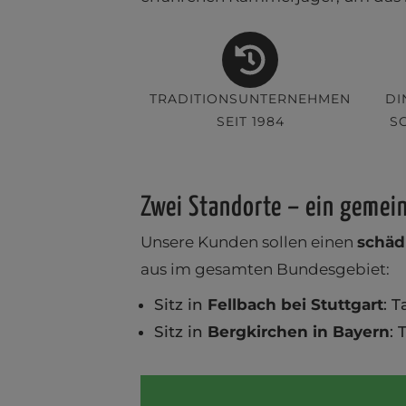
TRADITIONSUNTERNEHMEN
DI
SEIT 1984
S
Zwei Standorte – ein gemei
Unsere Kunden sollen einen
schädl
aus im gesamten Bundesgebiet:
Sitz in
Fellbach bei Stuttgart
: 
Sitz in
Bergkirchen in Bayern
: