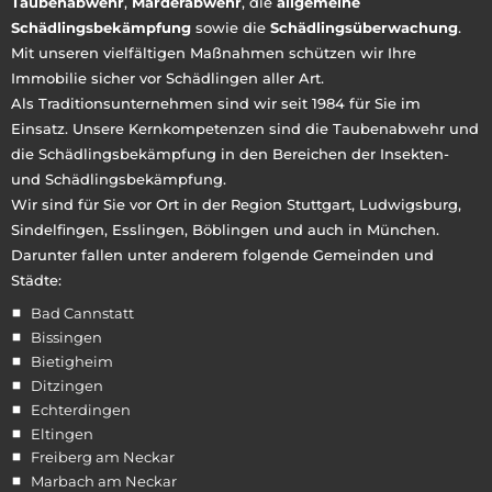
Taubenabwehr
,
Marderabwehr
, die
allgemeine
Schädlingsbekämpfung
sowie die
Schädlingsüberwachung
.
Mit unseren vielfältigen Maßnahmen schützen wir Ihre
Immobilie sicher vor Schädlingen aller Art.
Als Traditionsunternehmen sind wir seit 1984 für Sie im
Einsatz. Unsere Kernkompetenzen sind die Taubenabwehr und
die Schädlingsbekämpfung in den Bereichen der Insekten-
und Schädlingsbekämpfung.
Wir sind für Sie vor Ort in der Region Stuttgart, Ludwigsburg,
Sindelfingen, Esslingen, Böblingen und auch in München.
Darunter fallen unter anderem folgende Gemeinden und
Städte:
Bad Cannstatt
Bissingen
Bietigheim
Ditzingen
Echterdingen
Eltingen
Freiberg am Neckar
Marbach am Neckar