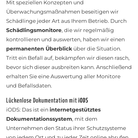
Mit speziellen Konzepten und
Überwachungsmaßnahmen beseitigen wir
Schädlinge jeder Art aus Ihrem Betrieb. Durch
Schädlingsmonitore
, die wir regelmäßig
kontrollieren und auswerten, haben wir einen
permanenten Überblick
über die Situation.
Tritt ein Befall auf, bekämpfen wir diesen rasch,
bevor sich dieser ausbreiten kann. Anschließend
erhalten Sie eine Auswertung aller Monitore
und Befallsdaten.
Lückenlose Dokumentation mit
iODS
iODS: Das ist ein
internetgestütztes
Dokumentationssystem
, mit dem
Unternehmen den Status ihrer Schutzsysteme
von jedem Ort und zu jeder Zeit online abrufen