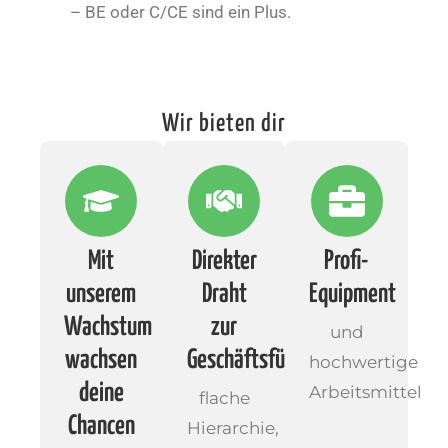
– BE oder C/CE sind ein Plus.
Wir bieten dir
Mit
Direkter
Profi-
unserem
Draht
Equipment
Wachstum
zur
und
wachsen
Geschäftsführung
hochwertige
deine
Arbeitsmittel
flache
Chancen
Hierarchie,