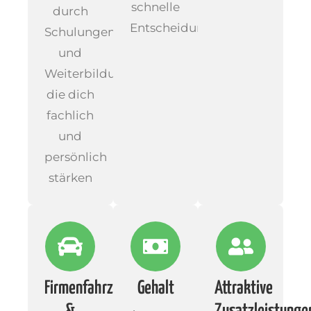
schnelle
durch
Entscheidungen
Schulungen
und
Weiterbildungen,
die dich
fachlich
und
persönlich
stärken
Firmenfahrzeug
Gehalt
Attraktive